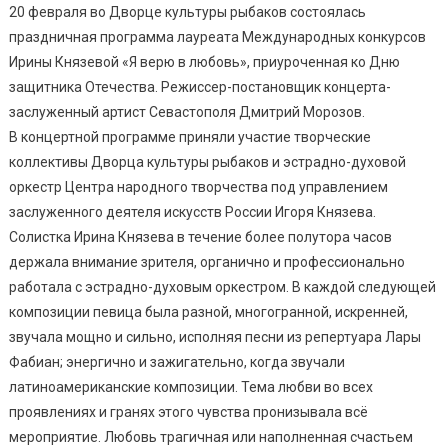
20 февраля во Дворце культуры рыбаков состоялась
праздничная программа лауреата Международных конкурсов
Ирины Князевой «Я верю в любовь», приуроченная ко Дню
защитника Отечества. Режиссер-постановщик концерта-
заслуженный артист Севастополя Дмитрий Морозов.
В концертной программе приняли участие творческие
коллективы Дворца культуры рыбаков и эстрадно-духовой
оркестр Центра народного творчества под управлением
заслуженного деятеля искусств России Игоря Князева.
Солистка Ирина Князева в течение более полутора часов
держала внимание зрителя, органично и профессионально
работала с эстрадно-духовым оркестром. В каждой следующей
композиции певица была разной, многогранной, искренней,
звучала мощно и сильно, исполняя песни из репертуара Лары
Фабиан; энергично и зажигательно, когда звучали
латиноамериканские композиции. Тема любви во всех
проявлениях и гранях этого чувства пронизывала всё
мероприятие. Любовь трагичная или наполненная счастьем