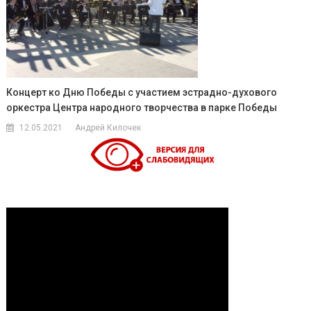
Концерт ко Дню Победы с участием эстрадно-духового
оркестра Центра народного творчества в парке Победы
12.05.2021
Андрей Килочек