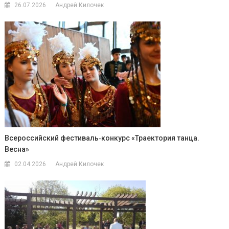
26.07.2026
Андрей Килочек
Всероссийский фестиваль‑конкурс «Траектория танца.
Весна»
02.04.2026
Андрей Килочек