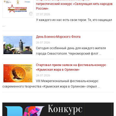
патриотический конкурс «Связующая нить народов
России»
27.07.2026
У каждого из нас есть свои герои. Те, кто защищал
…
День Военно-Морского Флота
26.07.2026
Сегодня особенный день для каждого жителя
города Севастополя. Черноморский флот …
Стартовал прием заявок на фестиваль-конкурс
«Крымская жара в Орлином»
24.07.2026
VIII Межрегиональный фестиваль-конкурс
современного творчества «Крымская жара в Орлином» открыл …