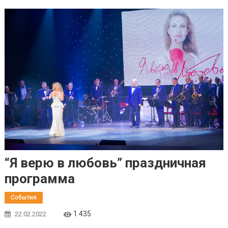
“Я верю в любовь” праздничная
программа
События
1 435
22.02.2022