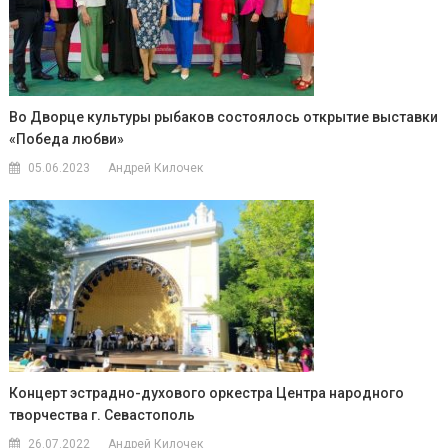
Во Дворце культуры рыбаков состоялось открытие выставки
«Победа любви»
05.06.2023
Андрей Килочек
Концерт эстрадно-духового оркестра Центра народного
творчества г. Севастополь
26.07.2022
Андрей Килочек