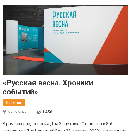
«Русская весна. Хроники
событий»
События
1 456
22.02.2022
В рамках празднования Дня Защитника Отечества и 8-й
годовщины Дня Народной Воли 23 февраля 2022 г. на площади