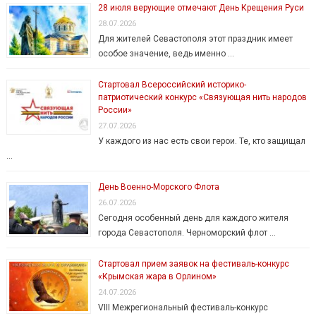
28 июля верующие отмечают День Крещения Руси
28.07.2026
Для жителей Севастополя этот праздник имеет
особое значение, ведь именно …
Стартовал Всероссийский историко-
патриотический конкурс «Связующая нить народов
России»
27.07.2026
У каждого из нас есть свои герои. Те, кто защищал
…
День Военно-Морского Флота
26.07.2026
Сегодня особенный день для каждого жителя
города Севастополя. Черноморский флот …
Стартовал прием заявок на фестиваль-конкурс
«Крымская жара в Орлином»
24.07.2026
VIII Межрегиональный фестиваль-конкурс