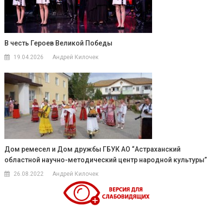
В честь Героев Великой Победы
19.04.2026
Андрей Килочек
Дом ремесел и Дом дружбы ГБУК АО “Астраханский
областной научно-методический центр народной культуры”
26.08.2022
Андрей Килочек