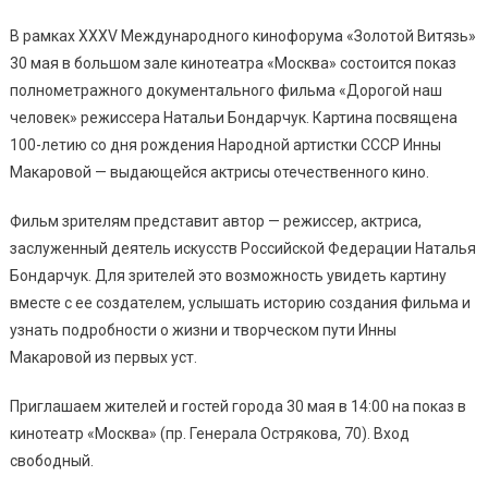
В рамках XXXV Международного кинофорума «Золотой Витязь»
30 мая в большом зале кинотеатра «Москва» состоится показ
полнометражного документального фильма «Дорогой наш
человек» режиссера Натальи Бондарчук. Картина посвящена
100-летию со дня рождения Народной артистки СССР Инны
Макаровой — выдающейся актрисы отечественного кино.
Фильм зрителям представит автор — режиссер, актриса,
заслуженный деятель искусств Российской Федерации Наталья
Бондарчук. Для зрителей это возможность увидеть картину
вместе с ее создателем, услышать историю создания фильма и
узнать подробности о жизни и творческом пути Инны
Макаровой из первых уст.
Приглашаем жителей и гостей города 30 мая в 14:00 на показ в
кинотеатр «Москва» (пр. Генерала Острякова, 70). Вход
свободный.