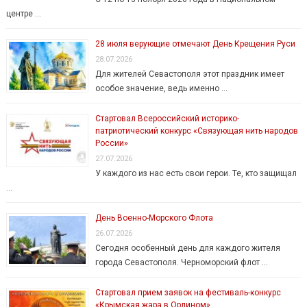
центре …
28 июля верующие отмечают День Крещения Руси
28.07.2026
Для жителей Севастополя этот праздник имеет
особое значение, ведь именно …
Стартовал Всероссийский историко-
патриотический конкурс «Связующая нить народов
России»
27.07.2026
У каждого из нас есть свои герои. Те, кто защищал
…
День Военно-Морского Флота
26.07.2026
Сегодня особенный день для каждого жителя
города Севастополя. Черноморский флот …
Стартовал прием заявок на фестиваль-конкурс
«Крымская жара в Орлином»