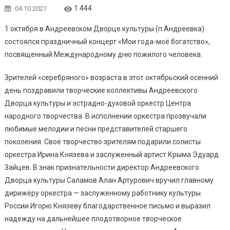
1 444
04.10.2021
1 октября в Андреевском Дворце культуры (п.Андреевка)
состоялся праздничный концерт «Мои года-моё богатство»,
посвященный Международному дню пожилого человека.
Зрителей «серебряного» возраста в этот октябрьский осенний
день поздравили творческие коллективы Андреевского
Дворца культуры и эстрадно-духовой оркестр Центра
народного творчества. В исполнении оркестра прозвучали
любимые мелодии и песни представителей старшего
поколения. Своё творчество зрителям подарили солисты
оркестра Ирина Князева и заслуженный артист Крыма Эдуард
Зайцев. В знак признательности директор Андреевского
Дворца культуры Саламов Алан Артурович вручил главному
дирижёру оркестра — заслуженному работнику культуры
России Игорю Князеву благодарственное письмо и выразил
надежду на дальнейшее плодотворное творческое