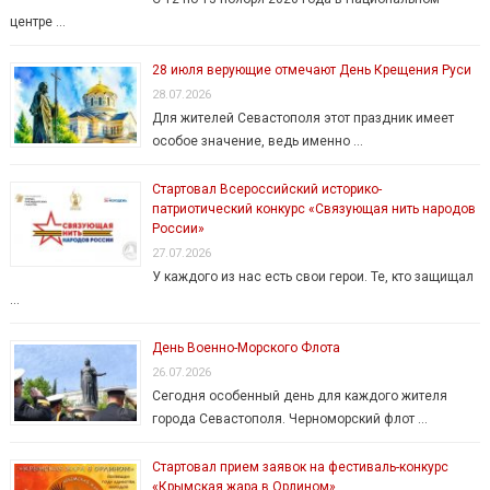
центре …
28 июля верующие отмечают День Крещения Руси
28.07.2026
Для жителей Севастополя этот праздник имеет
особое значение, ведь именно …
Стартовал Всероссийский историко-
патриотический конкурс «Связующая нить народов
России»
27.07.2026
У каждого из нас есть свои герои. Те, кто защищал
…
День Военно-Морского Флота
26.07.2026
Сегодня особенный день для каждого жителя
города Севастополя. Черноморский флот …
Стартовал прием заявок на фестиваль-конкурс
«Крымская жара в Орлином»