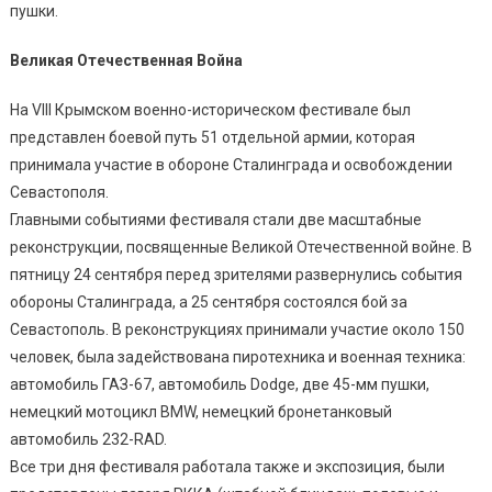
пушки.
Великая Отечественная Война
На VIII Крымском военно-историческом фестивале был
представлен боевой путь 51 отдельной армии, которая
принимала участие в обороне Сталинграда и освобождении
Севастополя.
Главными событиями фестиваля стали две масштабные
реконструкции, посвященные Великой Отечественной войне. В
пятницу 24 сентября перед зрителями развернулись события
обороны Сталинграда, а 25 сентября состоялся бой за
Севастополь. В реконструкциях принимали участие около 150
человек, была задействована пиротехника и военная техника:
автомобиль ГАЗ-67, автомобиль Dodge, две 45-мм пушки,
немецкий мотоцикл BMW, немецкий бронетанковый
автомобиль 232-RAD.
Все три дня фестиваля работала также и экспозиция, были