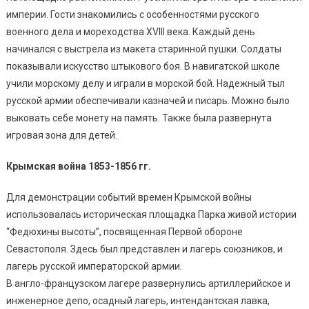
империи. Гости знакомились с особенностями русского
военного дела и мореходства XVIII века. Каждый день
начинался с выстрела из макета старинной пушки. Солдаты
показывали искусство штыкового боя. В навигатской школе
учили морскому делу и играли в морской бой. Надежный тыл
русской армии обеспечивали казначей и писарь. Можно было
выковать себе монету на память. Также была развернута
игровая зона для детей.
Крымская война 1853-1856 гг.
Для демонстрации событий времен Крымской войны
использовалась историческая площадка Парка живой истории
“Федюхины высоты”, посвященная Первой обороне
Севастополя. Здесь был представлен и лагерь союзников, и
лагерь русской императорской армии.
В англо-французском лагере развернулись артиллерийское и
инженерное депо, осадный лагерь, интендантская лавка,