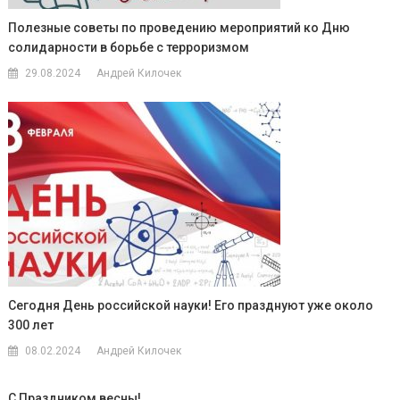
Полезные советы по проведению мероприятий ко Дню
солидарности в борьбе с терроризмом
29.08.2024
Андрей Килочек
Сегодня День российской науки! Его празднуют уже около
300 лет
08.02.2024
Андрей Килочек
С Праздником весны!