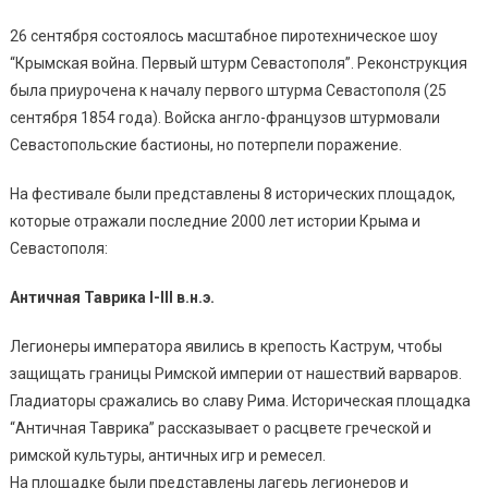
26 сентября состоялось масштабное пиротехническое шоу
“Крымская война. Первый штурм Севастополя”. Реконструкция
была приурочена к началу первого штурма Севастополя (25
сентября 1854 года). Войска англо-французов штурмовали
Севастопольские бастионы, но потерпели поражение.
На фестивале были представлены 8 исторических площадок,
которые отражали последние 2000 лет истории Крыма и
Севастополя:
Античная Таврика I-III в.н.э.
Легионеры императора явились в крепость Каструм, чтобы
защищать границы Римской империи от нашествий варваров.
Гладиаторы сражались во славу Рима. Историческая площадка
“Античная Таврика” рассказывает о расцвете греческой и
римской культуры, античных игр и ремесел.
На площадке были представлены лагерь легионеров и