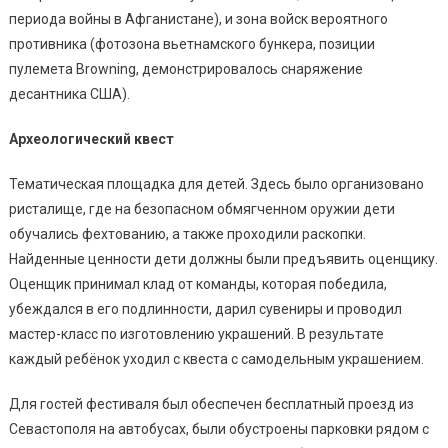
периода войны в Афганистане), и зона войск вероятного
противника (фотозона вьетнамского бункера, позиции
пулемета Browning, демонстрировалось снаряжение
десантника США).
Археологический квест
Тематическая площадка для детей. Здесь было организовано
ристалище, где на безопасном обмягченном оружии дети
обучались фехтованию, а также проходили раскопки.
Найденные ценности дети должны были предъявить оценщику.
Оценщик принимал клад от команды, которая победила,
убеждался в его подлинности, дарил сувениры и проводил
мастер-класс по изготовлению украшений. В результате
каждый ребёнок уходил с квеста с самодельным украшением.
Для гостей фестиваля был обеспечен бесплатный проезд из
Севастополя на автобусах, были обустроены парковки рядом с