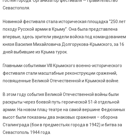
гостей города. Организатор фестиваля — Правительство
Севастополя.
Новинкой фестиваля стала историческая площадка “250 лет
походу Русской армии в Крыму”. Она была представлена
впервые, здесь зрители увидели войска под командованием
князя Василия Михайловича Долгорукова-Крымского, за 16
дней выбившие из Крыма турок.
Главными событиями VIII Крымского военно-исторического
фестиваля стали масштабные реконструкции сражений,
посвященные Великой Отечественной и Крымской войне.
В этом году события Великой Отечественной войны были
раскрыты через боевой путь героической 51-й отдельной
армии. На новом плац-театре на самой вершине Федюхиных
высот были показаны два знаковых сражения – оборона
Сталинграда (бои в предместьях города в 1942) и битва за
Севастополь 1944 года.