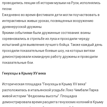
проводились лекции об истории музыки на Руси, исполнялись
песни.
Ежедневно во время фестиваля дети могли поучаствовать в
интерактивных живых уроках, посвященных вооружению
древнерусской дружины.
Яркими событиями были дружинные состязания: воины
соревновались в стрельбе из лука и проходили череду
испытаний для выявления лучшего бойца. Также каждый день
проходили показательные боевые шоу, на которых витязи
демонстрировали командную работу дружины и проводили
показательные бои.
Генуэзцы в Крыму XV века
Историческая площадка “Генуэзцы в Крыму XV века”
расположилась в итальянской усадьбе Локо Чимбали Парка
живой истории “Федюхины высоты”. Площадка
демонстрировала время расцвета генуэзских колоний в Крыму