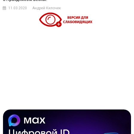
11.03.2020
Андрей Килочек