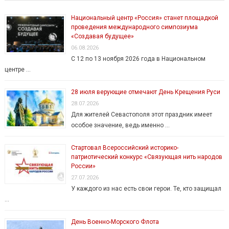
Национальный центр «Россия» станет площадкой
проведения международного симпозиума
«Создавая будущее»
06.08.2026
С 12 по 13 ноября 2026 года в Национальном
центре …
28 июля верующие отмечают День Крещения Руси
28.07.2026
Для жителей Севастополя этот праздник имеет
особое значение, ведь именно …
Стартовал Всероссийский историко-
патриотический конкурс «Связующая нить народов
России»
27.07.2026
У каждого из нас есть свои герои. Те, кто защищал
…
День Военно-Морского Флота