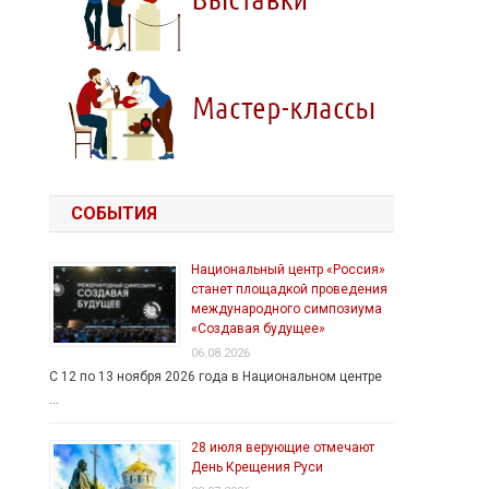
СОБЫТИЯ
Национальный центр «Россия»
станет площадкой проведения
международного симпозиума
«Создавая будущее»
06.08.2026
С 12 по 13 ноября 2026 года в Национальном центре
…
28 июля верующие отмечают
День Крещения Руси