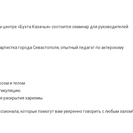
м центре «Бухта Казачья» состоится семинар для руководителей
ртистка города Севастополя, опытный педагог по актерскому
осом и телом.
тикуляцию.
я раскрытия харизмы.
ссионала, которые помогут вам уверенно говорить с любым залом!