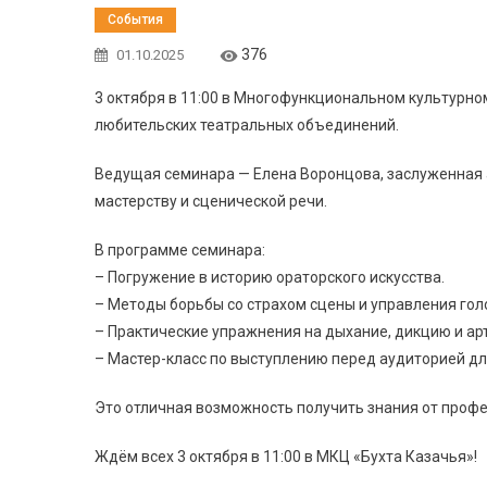
События
376
01.10.2025
3 октября в 11:00 в Многофункциональном культурно
любительских театральных объединений.
Ведущая семинара — Елена Воронцова, заслуженная а
мастерству и сценической речи.
В программе семинара:
– Погружение в историю ораторского искусства.
– Методы борьбы со страхом сцены и управления гол
– Практические упражнения на дыхание, дикцию и ар
– Мастер-класс по выступлению перед аудиторией дл
Это отличная возможность получить знания от профе
Ждём всех 3 октября в 11:00 в МКЦ «Бухта Казачья»!