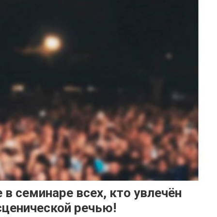
 в семинаре всех, кто увлечён
сценической речью!