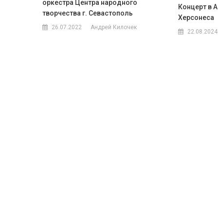
оркестра Центра народного
Концерт в 
творчества г. Севастополь
Херсонеса ⁣
26.07.2022
Андрей Килочек
22.08.2024