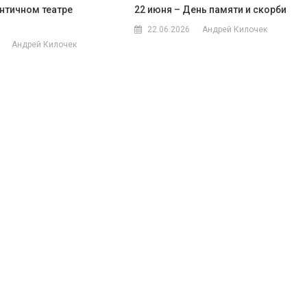
Античном театре
22 июня – День памяти и скорби
22.06.2026
Андрей Килочек
Андрей Килочек