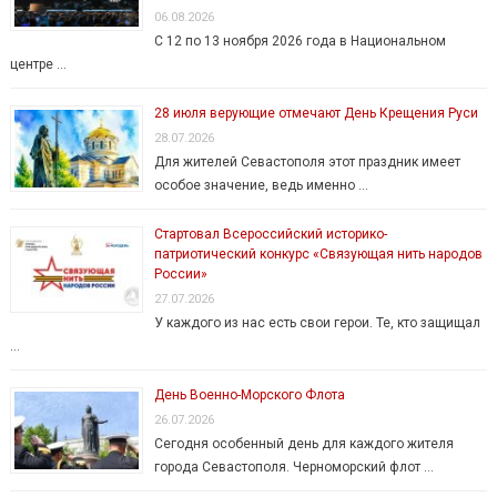
06.08.2026
С 12 по 13 ноября 2026 года в Национальном
центре …
28 июля верующие отмечают День Крещения Руси
28.07.2026
Для жителей Севастополя этот праздник имеет
особое значение, ведь именно …
Стартовал Всероссийский историко-
патриотический конкурс «Связующая нить народов
России»
27.07.2026
У каждого из нас есть свои герои. Те, кто защищал
…
День Военно-Морского Флота
26.07.2026
Сегодня особенный день для каждого жителя
города Севастополя. Черноморский флот …