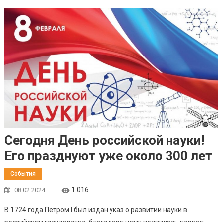
Сегодня День российской науки!
Его празднуют уже около 300 лет
События
1 016
08.02.2024
В 1724 года Петром I был издан указ о развитии науки в
российском государстве, благодаря чему появилась первая