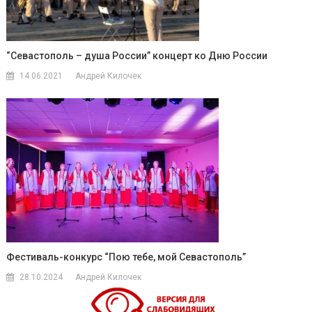
“Севастополь – душа России” концерт ко Дню России
14.06.2021
Андрей Килочек
Фестиваль-конкурс “Пою тебе, мой Севастополь”
28.10.2024
Андрей Килочек