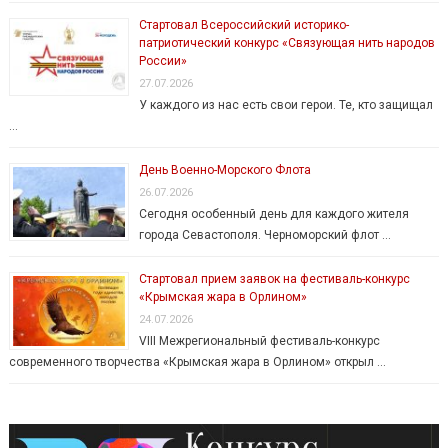
Стартовал Всероссийский историко-
патриотический конкурс «Связующая нить народов
России»
27.07.2026
У каждого из нас есть свои герои. Те, кто защищал
…
День Военно-Морского Флота
26.07.2026
Сегодня особенный день для каждого жителя
города Севастополя. Черноморский флот …
Стартовал прием заявок на фестиваль-конкурс
«Крымская жара в Орлином»
24.07.2026
VIII Межрегиональный фестиваль-конкурс
современного творчества «Крымская жара в Орлином» открыл …