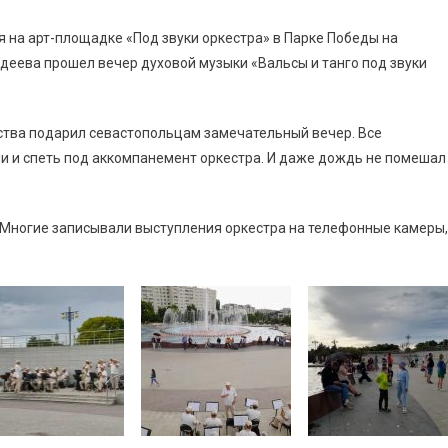
я на арт-площадке «Под звуки оркестра» в Парке Победы на
деева прошел вечер духовой музыки «Вальсы и танго под звуки
ства подарил севастопольцам замечательный вечер. Все
 и спеть под аккомпанемент оркестра. И даже дождь не помешал
ь. Многие записывали выступления оркестра на телефонные камеры,