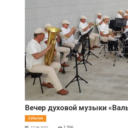
Вечер духовой музыки «Валь
События
1 356
27.06.2022