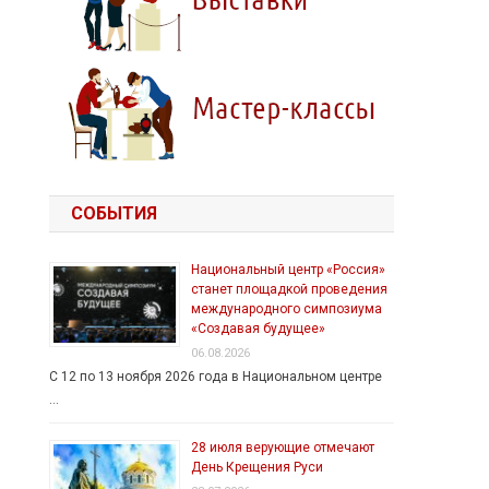
СОБЫТИЯ
Национальный центр «Россия»
станет площадкой проведения
международного симпозиума
«Создавая будущее»
06.08.2026
С 12 по 13 ноября 2026 года в Национальном центре
…
28 июля верующие отмечают
День Крещения Руси