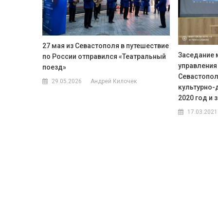
27 мая из Севастополя в путешествие
Заседание 
по России отправился «Театральный
управления
поезд»
Севастопол
29.05.2026
Андрей Килочек
культурно-
2020 год и 
17.03.2021