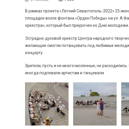
В рамках проекта «Летний Севастополь-2022» 25 июн
площадке возле фонтана «Орден Победы» на ул. А.Фа
оркестра», который был приурочен ко Дню молодежи.
Эстрадно-духовой оркестр Центра народного творче
желающие смогли потанцевать под любимые мелодии
концерту.
Зрители, пусть и не многочисленные, не расходилис
иногда подпевали артистам и танцевали.