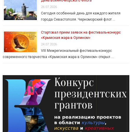
День Военно-Морского Флота
26.07.2026
Сегодня особенный день для каждого жителя
города Севастополя. Черноморский флот …
Стартовал прием заявок на фестиваль-конкурс
«Крымская жара в Орлином»
24.07.2026
VIII Межрегиональный фестиваль-конкурс
современного творчества «Крымская жара в Орлином» открыл …