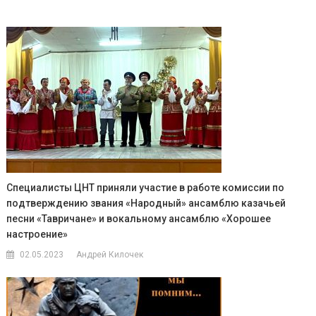
Специалисты ЦНТ приняли участие в работе комиссии по
подтверждению звания «Народный» ансамблю казачьей
песни «Тавричане» и вокальному ансамблю «Хорошее
настроение»
02.05.2023
Андрей Килочек