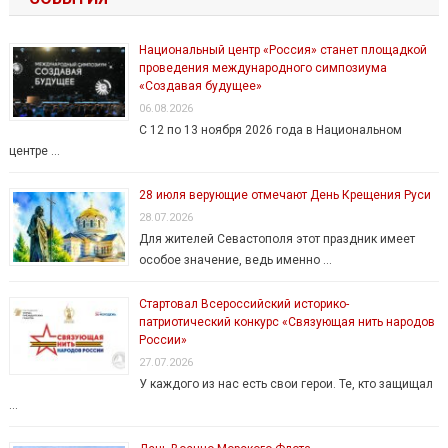
Национальный центр «Россия» станет площадкой
проведения международного симпозиума
«Создавая будущее»
06.08.2026
С 12 по 13 ноября 2026 года в Национальном
центре …
28 июля верующие отмечают День Крещения Руси
28.07.2026
Для жителей Севастополя этот праздник имеет
особое значение, ведь именно …
Стартовал Всероссийский историко-
патриотический конкурс «Связующая нить народов
России»
27.07.2026
У каждого из нас есть свои герои. Те, кто защищал
…