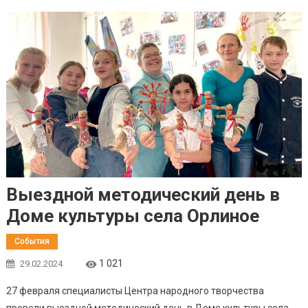
Выездной методический день в
Доме культуры села Орлиное
События
1 021
29.02.2024
27 февраля специалисты Центра народного творчества
провели выездной методический день в Доме культуры села