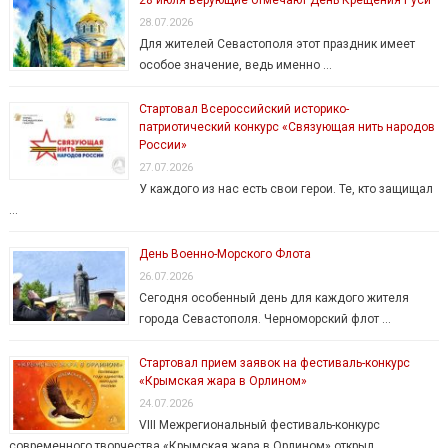
28.07.2026
Для жителей Севастополя этот праздник имеет
особое значение, ведь именно …
Стартовал Всероссийский историко-
патриотический конкурс «Связующая нить народов
России»
27.07.2026
У каждого из нас есть свои герои. Те, кто защищал
…
День Военно-Морского Флота
26.07.2026
Сегодня особенный день для каждого жителя
города Севастополя. Черноморский флот …
Стартовал прием заявок на фестиваль-конкурс
«Крымская жара в Орлином»
24.07.2026
VIII Межрегиональный фестиваль-конкурс
современного творчества «Крымская жара в Орлином» открыл …